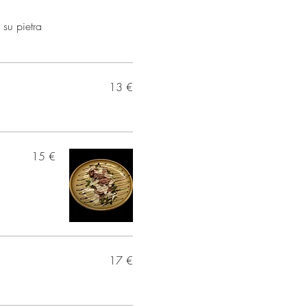
 su pietra
13 €
15 €
17 €