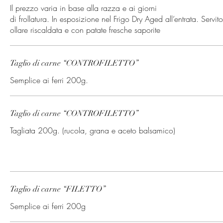
Il prezzo varia in base alla razza e ai giorni
di frollatura. In esposizione nel Frigo Dry Aged all’entrata. Servito
ollare riscaldata e con patate fresche saporite
Taglio di carne “CONTROFILETTO”
Semplice ai ferri 200g.
Taglio di carne “CONTROFILETTO”
Tagliata 200g. (rucola, grana e aceto balsamico)
Taglio di carne “FILETTO”
Semplice ai ferri 200g