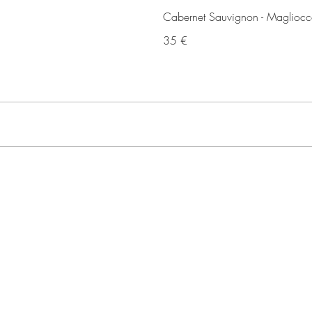
Cabernet Sauvignon - Maglioc
35 €