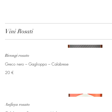
Vini Rosati
Bivongi rosato
Greco nero – Gaglioppo – Calabrese
20 €
Anfisya rosato