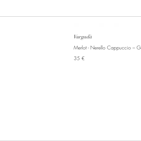
Vurgadà
Merlot - Nerello Cappuccio – 
35 €