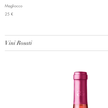
Magliocco
25 €
Vini Rosati