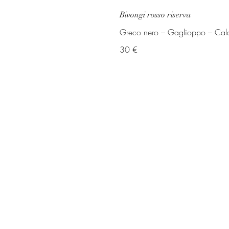
Bivongi rosso riserva
Greco nero – Gaglioppo – Cal
30 €