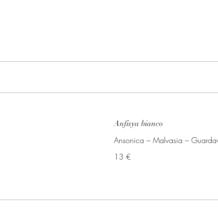
Anfisya bianco
Ansonica – Malvasia – Guardav
13 €