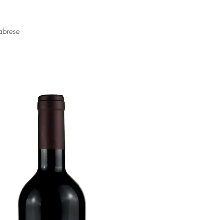
abrese