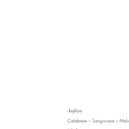
Anfisya
Calabrese – Sangiovese – Malv