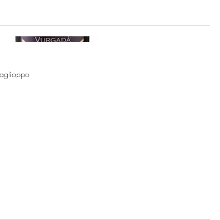
Gaglioppo