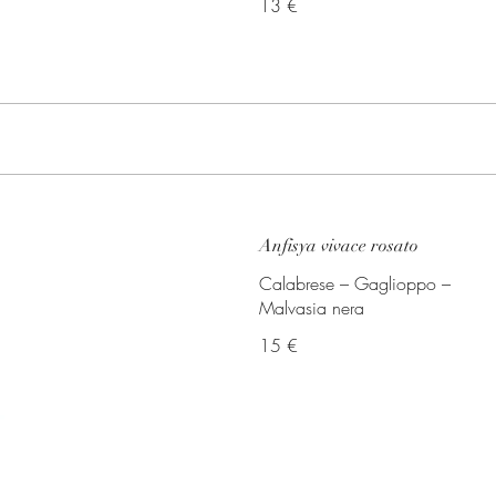
13 €
Anfisya vivace rosato
Calabrese – Gaglioppo –
Malvasia nera
15 €