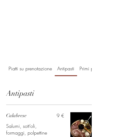
Piatti su prenotazione
Antipasti
Primi piatti
Antipasti
9 €
Calabrese
Salumi, sott’oli,
formaggi, polpettine