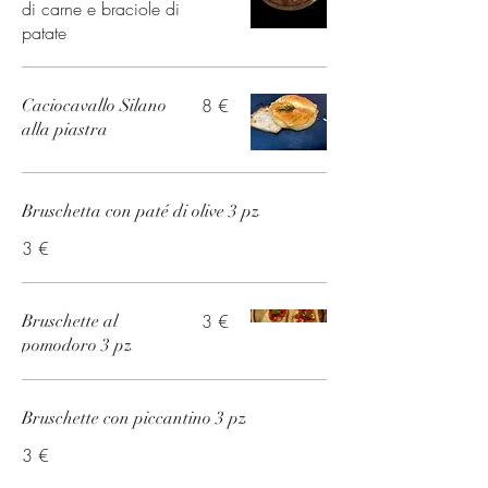
di carne e braciole di
patate
8 €
Caciocavallo Silano
alla piastra
Bruschetta con paté di olive 3 pz
3 €
3 €
Bruschette al
pomodoro 3 pz
Bruschette con piccantino 3 pz
3 €